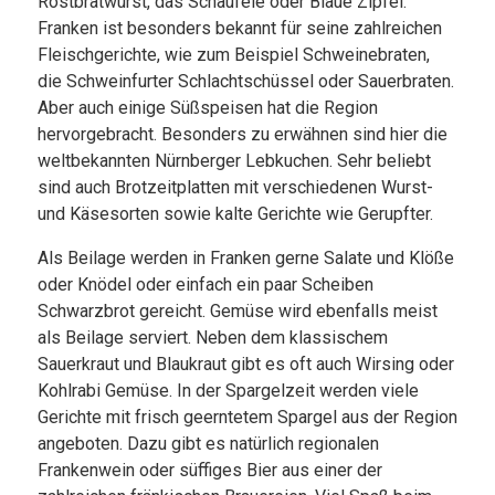
Rostbratwurst, das Schäufele oder Blaue Zipfel.
Franken ist besonders bekannt für seine zahlreichen
Fleischgerichte, wie zum Beispiel Schweinebraten,
die Schweinfurter Schlachtschüssel oder Sauerbraten.
Aber auch einige Süßspeisen hat die Region
hervorgebracht. Besonders zu erwähnen sind hier die
weltbekannten Nürnberger Lebkuchen. Sehr beliebt
sind auch Brotzeitplatten mit verschiedenen Wurst-
und Käsesorten sowie kalte Gerichte wie Gerupfter.
Als Beilage werden in Franken gerne Salate und Klöße
oder Knödel oder einfach ein paar Scheiben
Schwarzbrot gereicht. Gemüse wird ebenfalls meist
als Beilage serviert. Neben dem klassischem
Sauerkraut und Blaukraut gibt es oft auch Wirsing oder
Kohlrabi Gemüse. In der Spargelzeit werden viele
Gerichte mit frisch geerntetem Spargel aus der Region
angeboten. Dazu gibt es natürlich regionalen
Frankenwein oder süffiges Bier aus einer der