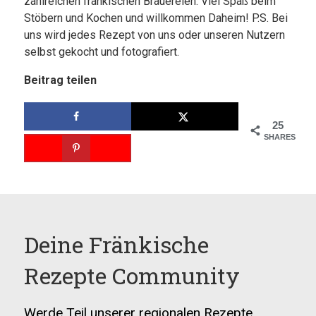
zahlreichen fränkischen Brauereien. Viel Spaß beim
Stöbern und Kochen und willkommen Daheim! P.S. Bei
uns wird jedes Rezept von uns oder unseren Nutzern
selbst gekocht und fotografiert.
Beitrag teilen
25
SHARES
Deine Fränkische
Rezepte Community
Werde Teil unserer regionalen Rezepte