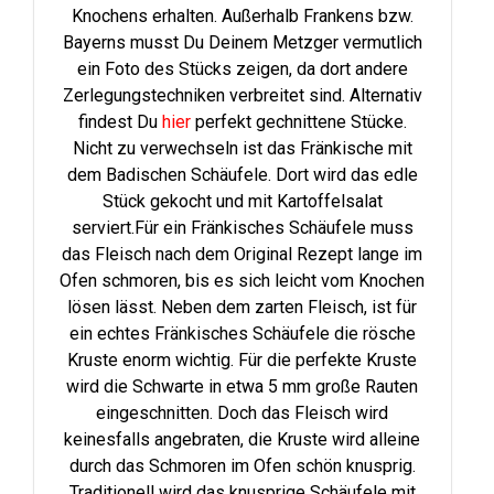
Knochens erhalten. Außerhalb Frankens bzw.
Bayerns musst Du Deinem Metzger vermutlich
ein Foto des Stücks zeigen, da dort andere
Zerlegungstechniken verbreitet sind. Alternativ
findest Du
hier
perfekt gechnittene Stücke.
Nicht zu verwechseln ist das Fränkische mit
dem Badischen Schäufele. Dort wird das edle
Stück gekocht und mit Kartoffelsalat
serviert.Für ein Fränkisches Schäufele muss
das Fleisch nach dem Original Rezept lange im
Ofen schmoren, bis es sich leicht vom Knochen
lösen lässt. Neben dem zarten Fleisch, ist für
ein echtes Fränkisches Schäufele die rösche
Kruste enorm wichtig. Für die perfekte Kruste
wird die Schwarte in etwa 5 mm große Rauten
eingeschnitten. Doch das Fleisch wird
keinesfalls angebraten, die Kruste wird alleine
durch das Schmoren im Ofen schön knusprig.
Traditionell wird das knusprige Schäufele mit