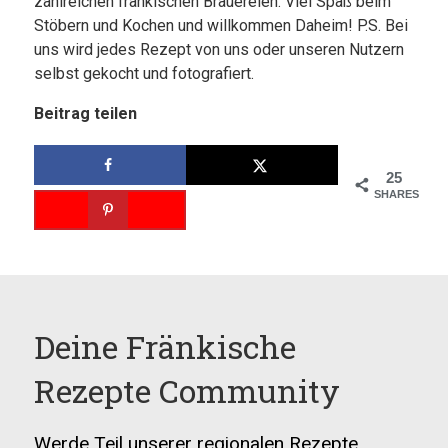
zahlreichen fränkischen Brauereien. Viel Spaß beim
Stöbern und Kochen und willkommen Daheim! P.S. Bei
uns wird jedes Rezept von uns oder unseren Nutzern
selbst gekocht und fotografiert.
Beitrag teilen
25
SHARES
Deine Fränkische
Rezepte Community
Werde Teil unserer regionalen Rezepte