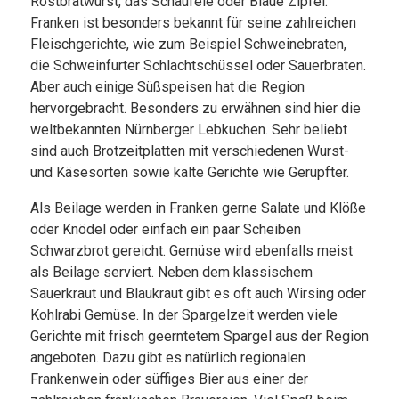
Rostbratwurst, das Schäufele oder Blaue Zipfel.
Franken ist besonders bekannt für seine zahlreichen
Fleischgerichte, wie zum Beispiel Schweinebraten,
die Schweinfurter Schlachtschüssel oder Sauerbraten.
Aber auch einige Süßspeisen hat die Region
hervorgebracht. Besonders zu erwähnen sind hier die
weltbekannten Nürnberger Lebkuchen. Sehr beliebt
sind auch Brotzeitplatten mit verschiedenen Wurst-
und Käsesorten sowie kalte Gerichte wie Gerupfter.
Als Beilage werden in Franken gerne Salate und Klöße
oder Knödel oder einfach ein paar Scheiben
Schwarzbrot gereicht. Gemüse wird ebenfalls meist
als Beilage serviert. Neben dem klassischem
Sauerkraut und Blaukraut gibt es oft auch Wirsing oder
Kohlrabi Gemüse. In der Spargelzeit werden viele
Gerichte mit frisch geerntetem Spargel aus der Region
angeboten. Dazu gibt es natürlich regionalen
Frankenwein oder süffiges Bier aus einer der