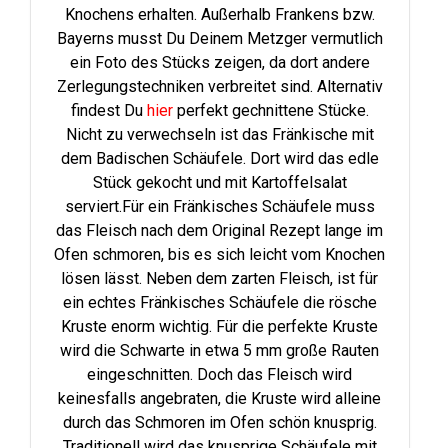
Knochens erhalten. Außerhalb Frankens bzw.
Bayerns musst Du Deinem Metzger vermutlich
ein Foto des Stücks zeigen, da dort andere
Zerlegungstechniken verbreitet sind. Alternativ
findest Du
hier
perfekt gechnittene Stücke.
Nicht zu verwechseln ist das Fränkische mit
dem Badischen Schäufele. Dort wird das edle
Stück gekocht und mit Kartoffelsalat
serviert.Für ein Fränkisches Schäufele muss
das Fleisch nach dem Original Rezept lange im
Ofen schmoren, bis es sich leicht vom Knochen
lösen lässt. Neben dem zarten Fleisch, ist für
ein echtes Fränkisches Schäufele die rösche
Kruste enorm wichtig. Für die perfekte Kruste
wird die Schwarte in etwa 5 mm große Rauten
eingeschnitten. Doch das Fleisch wird
keinesfalls angebraten, die Kruste wird alleine
durch das Schmoren im Ofen schön knusprig.
Traditionell wird das knusprige Schäufele mit