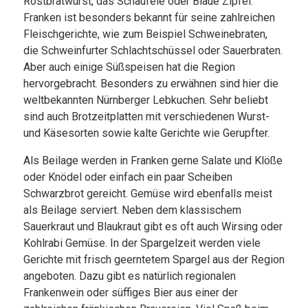
Rostbratwurst, das Schäufele oder Blaue Zipfel.
Franken ist besonders bekannt für seine zahlreichen
Fleischgerichte, wie zum Beispiel Schweinebraten,
die Schweinfurter Schlachtschüssel oder Sauerbraten.
Aber auch einige Süßspeisen hat die Region
hervorgebracht. Besonders zu erwähnen sind hier die
weltbekannten Nürnberger Lebkuchen. Sehr beliebt
sind auch Brotzeitplatten mit verschiedenen Wurst-
und Käsesorten sowie kalte Gerichte wie Gerupfter.
Als Beilage werden in Franken gerne Salate und Klöße
oder Knödel oder einfach ein paar Scheiben
Schwarzbrot gereicht. Gemüse wird ebenfalls meist
als Beilage serviert. Neben dem klassischem
Sauerkraut und Blaukraut gibt es oft auch Wirsing oder
Kohlrabi Gemüse. In der Spargelzeit werden viele
Gerichte mit frisch geerntetem Spargel aus der Region
angeboten. Dazu gibt es natürlich regionalen
Frankenwein oder süffiges Bier aus einer der