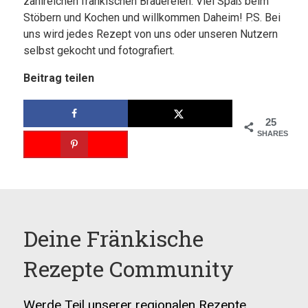
zahlreichen fränkischen Brauereien. Viel Spaß beim
Stöbern und Kochen und willkommen Daheim! P.S. Bei
uns wird jedes Rezept von uns oder unseren Nutzern
selbst gekocht und fotografiert.
Beitrag teilen
25
SHARES
Deine Fränkische
Rezepte Community
Werde Teil unserer regionalen Rezepte